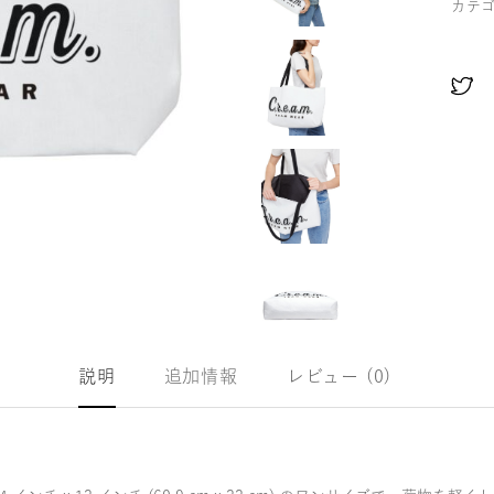
カテ
説明
追加情報
レビュー (0)