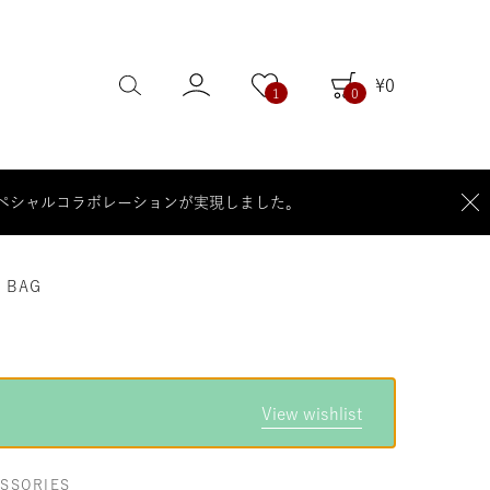
¥
0
1
0
S」のスペシャルコラボレーションが実現しました。
 BAG
View wishlist
SSORIES