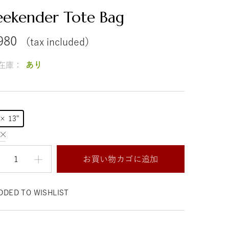
ekender Tote Bag
980
（tax included）
在庫：
あり
 × 13"
お買い物カゴに追加
DDED TO WISHLIST