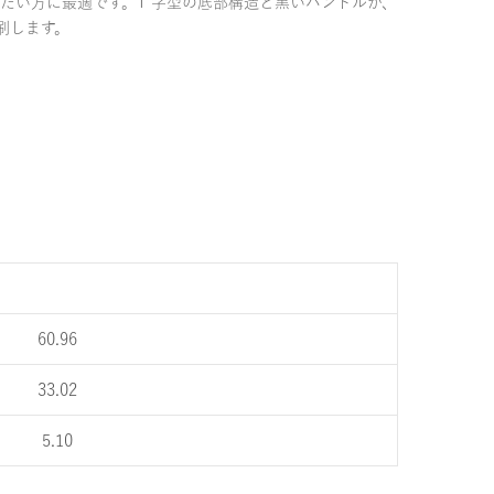
物を軽くしたい方に最適です。T 字型の底部構造と黒いハンドルが、
刷します。
60.96
33.02
5.10