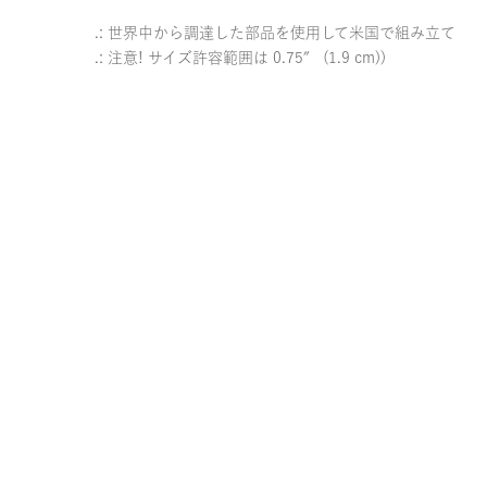
.: 世界中から調達した部品を使用して米国で組み立て
.: 注意! サイズ許容範囲は 0.75″ (1.9 cm))