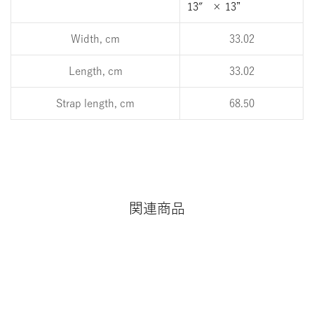
13″ × 13”
Width, cm
33.02
Length, cm
33.02
Strap length, cm
68.50
関連商品