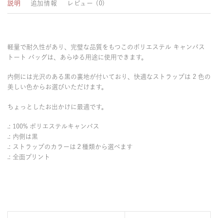
説明
追加情報
レビュー (0)
軽量で耐久性があり、完璧な品質をもつこのポリエステル キャンバス
トート バッグは、あらゆる用途に使用できます。
内側には光沢のある黒の裏地が付いており、快適なストラップは 2 色の
美しい色からお選びいただけます。
ちょっとしたお出かけに最適です。
.: 100% ポリエステルキャンバス
.: 内側は黒
.: ストラップのカラーは２種類から選べます
.: 全面プリント