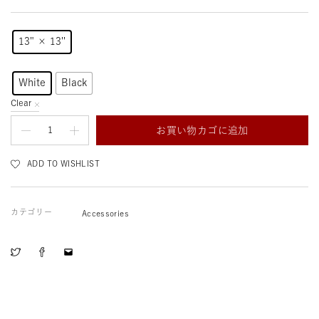
13" × 13''
White
Black
Clear
お買い物カゴに追加
ADD TO WISHLIST
カテゴリー
Accessories