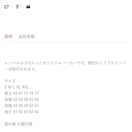
説明
追加情報
レーベルロゴの入ったオリジナルパーカーです。個別のシリアルナンバ
ーが刻印されます。
サイズ
S M L XL XXL
着丈 64 67 71 74 77
身幅 52 55 58 61 64
肩幅 43 46 49 52 55
袖丈 61 62 62 63 64
脇仕様 丸胴仕様