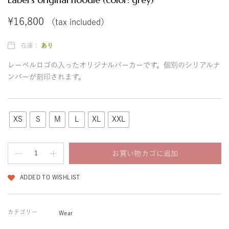
¥
16,800
（tax included）
在庫：
あり
レーベルロゴの入ったオリジナルパーカーです。個別のシリアルナ
ンバーが刻印されます。
XS
S
M
L
XL
XXL
お買い物カゴに追加
ADDED TO WISHLIST
カテゴリー
Wear