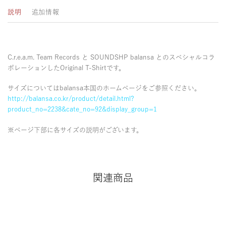
説明
追加情報
C.r.e.a.m. Team Records と SOUNDSHP balansa とのスペシャルコラ
ボレーションしたOriginal T-Shirtです。
サイズについてはbalansa本国のホームページをご参照ください。
http://balansa.co.kr/product/detail.html?
product_no=2238&cate_no=92&display_group=1
※ページ下部に各サイズの説明がございます。
関連商品