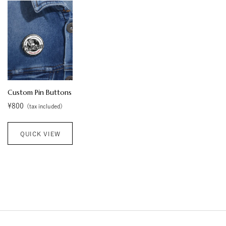
Custom Pin Buttons
¥
800
（tax included）
QUICK VIEW