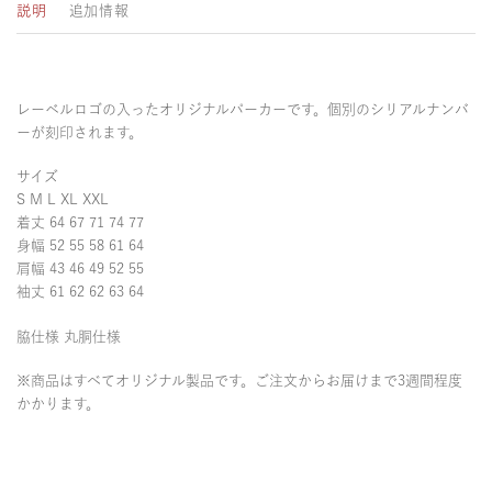
説明
追加情報
レーベルロゴの入ったオリジナルパーカーです。個別のシリアルナンバ
ーが刻印されます。
サイズ
S M L XL XXL
着丈 64 67 71 74 77
身幅 52 55 58 61 64
肩幅 43 46 49 52 55
袖丈 61 62 62 63 64
脇仕様 丸胴仕様
※商品はすべてオリジナル製品です。ご注文からお届けまで3週間程度
かかります。