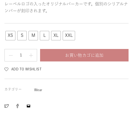
レーベルロゴの入ったオリジナルパーカーです。個別のシリアルナ
ンバーが刻印されます。
XS
S
M
L
XL
XXL
お買い物カゴに追加
ADD TO WISHLIST
カテゴリー
Wear