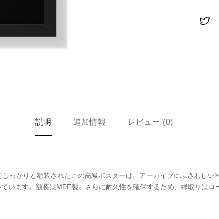
説明
追加情報
レビュー (0)
でしっかりと額装されたこの高級ポスターは、アーカイブにふさわしい
ています。額装はMDF製。さらに耐久性を確保するため、縁取りはロ