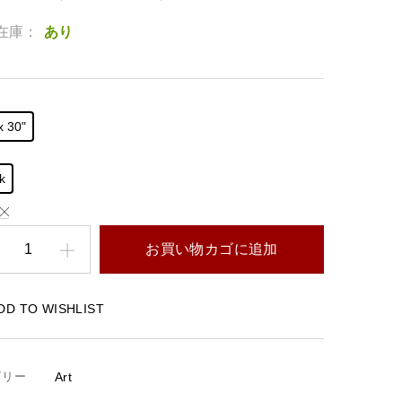
在庫：
あり
x 30"
k
お買い物カゴに追加
DD TO WISHLIST
ゴリー
Art