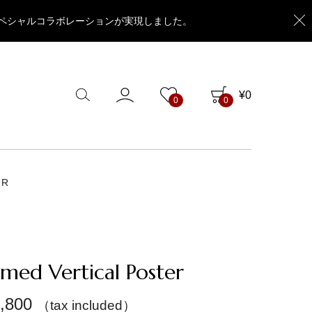
DS」のスペシャルコラボレーションが実現しました。
¥
0
0
0
ER
amed Vertical Poster
,800
（tax included）