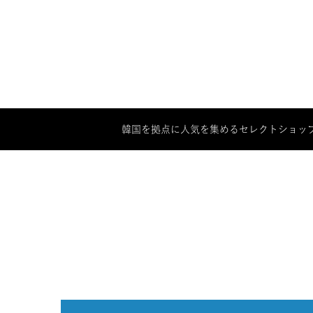
韓国を拠点に人気を集めるセレクトショップ「SO