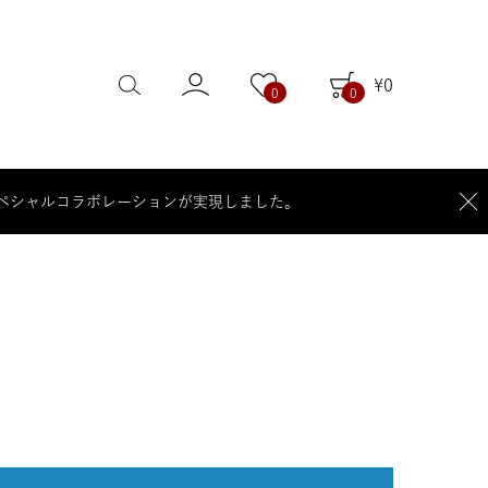
¥
0
0
0
S」のスペシャルコラボレーションが実現しました。